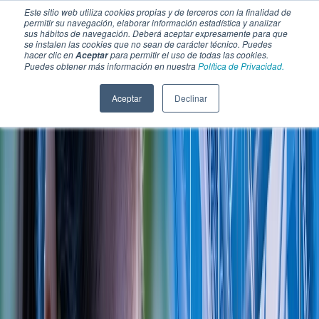
Este sitio web utiliza cookies propias y de terceros con la finalidad de
permitir su navegación, elaborar información estadística y analizar
sus hábitos de navegación. Deberá aceptar expresamente para que
se instalen las cookies que no sean de carácter técnico. Puedes
hacer clic en
para permitir el uso de todas las cookies.
Aceptar
Puedes obtener más información en nuestra
Política de Privacidad.
Aceptar
Declinar
SECCIONES
EBOOKS
MULTIMEDIA
NEWSLETTERS
EVENTO
BOLSA DE TRABAJO
Soluciones y tecnología alimentaria
Bebidas
Lácteos y derivados
Panificación y snacks
Cárnicos y alternativas plant-based
Confitería