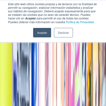
Este sitio web utiliza cookies propias y de terceros con la finalidad de
permitir su navegación, elaborar información estadística y analizar
sus hábitos de navegación. Deberá aceptar expresamente para que
se instalen las cookies que no sean de carácter técnico. Puedes
hacer clic en
para permitir el uso de todas las cookies.
Aceptar
Puedes obtener más información en nuestra
Política de Privacidad.
Aceptar
Declinar
SECCIONES
EBOOKS
MULTIMEDIA
NEWSLETTERS
EVENTO
BOLSA DE TRABAJO
Soluciones y tecnología alimentaria
Bebidas
Lácteos y derivados
Panificación y snacks
Cárnicos y alternativas plant-based
Confitería