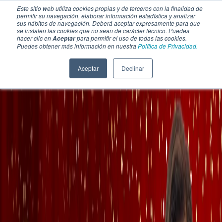
Este sitio web utiliza cookies propias y de terceros con la finalidad de
permitir su navegación, elaborar información estadística y analizar
sus hábitos de navegación. Deberá aceptar expresamente para que
se instalen las cookies que no sean de carácter técnico. Puedes
hacer clic en
para permitir el uso de todas las cookies.
Aceptar
Puedes obtener más información en nuestra
Política de Privacidad.
Aceptar
Declinar
SECCIONES
EBOOKS
MULTIMEDIA
NEWSLETTERS
EVENTO
BOLSA DE TRABAJO
Soluciones y tecnología alimentaria
Bebidas
Lácteos y derivados
Panificación y snacks
Cárnicos y alternativas plant-based
Confitería