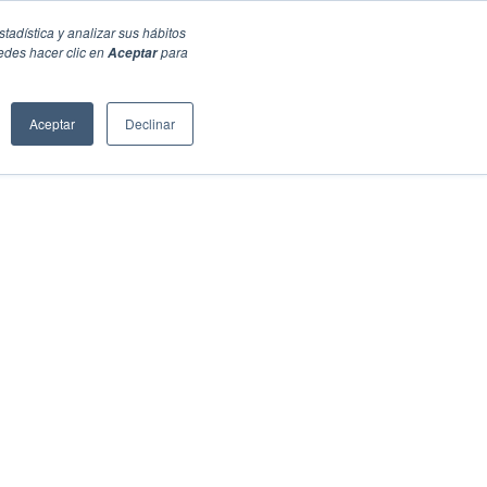
stadística y analizar sus hábitos
edes hacer clic en
para
Aceptar
Aceptar
Declinar