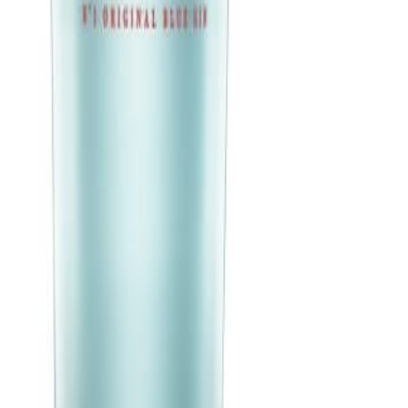
ia para envasado.