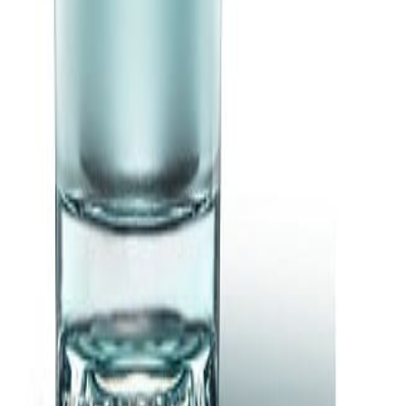
specializados en la industria de alimentos y bebidas. Su enfoque combin
lor dirigidos a los profesionales del sector.