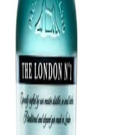
lino y bonito color azul turquesa, con un sabor suave y
1 en una bebida ideal para cócteles y, en especial, par