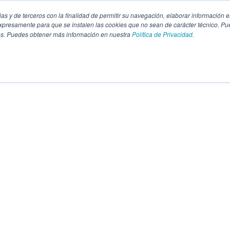
pias y de terceros con la finalidad de permitir su navegación, elaborar información e
presamente para que se instalen las cookies que no sean de carácter técnico. Pu
kies. Puedes obtener más información en nuestra
Política de Privacidad.