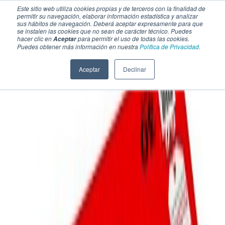
Este sitio web utiliza cookies propias y de terceros con la finalidad de
permitir su navegación, elaborar información estadística y analizar
sus hábitos de navegación. Deberá aceptar expresamente para que
se instalen las cookies que no sean de carácter técnico. Puedes
hacer clic en
para permitir el uso de todas las cookies.
Aceptar
Puedes obtener más información en nuestra
Política de Privacidad.
Aceptar
Declinar
SECCIONES
EBOOKS
MULTIMEDIA
NEWSLETTERS
EVENTO
BOLSA DE TRABAJO
Soluciones y tecnología alimentaria
Bebidas
Lácteos y derivados
Panificación y snacks
Cárnicos y alternativas plant-based
Confitería