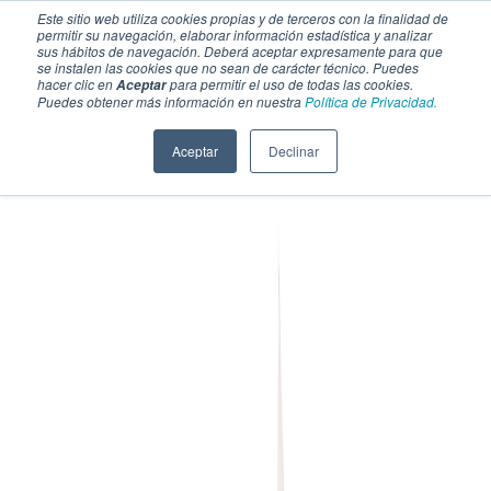
Este sitio web utiliza cookies propias y de terceros con la finalidad de
permitir su navegación, elaborar información estadística y analizar
sus hábitos de navegación. Deberá aceptar expresamente para que
se instalen las cookies que no sean de carácter técnico. Puedes
hacer clic en
para permitir el uso de todas las cookies.
Aceptar
Puedes obtener más información en nuestra
Política de Privacidad.
Aceptar
Declinar
SECCIONES
EBOOKS
MULTIMEDIA
NEWSLETTERS
EVENTO
BOLSA DE TRABAJO
Soluciones y tecnología alimentaria
Bebidas
Lácteos y derivados
Panificación y snacks
Cárnicos y alternativas plant-based
Confitería