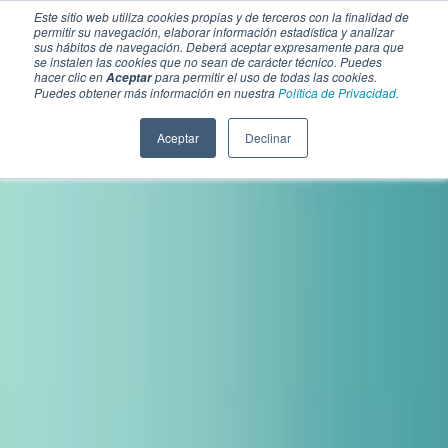
Este sitio web utiliza cookies propias y de terceros con la finalidad de
permitir su navegación, elaborar información estadística y analizar
sus hábitos de navegación. Deberá aceptar expresamente para que
se instalen las cookies que no sean de carácter técnico. Puedes
hacer clic en
para permitir el uso de todas las cookies.
Aceptar
Puedes obtener más información en nuestra
Política de Privacidad.
Aceptar
Declinar
SECCIONES
EBOOKS
MULTIMEDIA
NEWSLETTERS
EVENTO
BOLSA DE TRABAJO
Soluciones y tecnología alimentaria
Bebidas
Lácteos y derivados
Panificación y snacks
Cárnicos y alternativas plant-based
Confitería