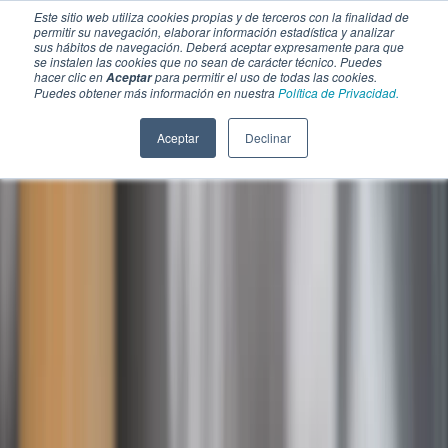
Este sitio web utiliza cookies propias y de terceros con la finalidad de
permitir su navegación, elaborar información estadística y analizar
sus hábitos de navegación. Deberá aceptar expresamente para que
se instalen las cookies que no sean de carácter técnico. Puedes
hacer clic en
para permitir el uso de todas las cookies.
Aceptar
Puedes obtener más información en nuestra
Política de Privacidad.
Aceptar
Declinar
SECCIONES
EBOOKS
MULTIMEDIA
NEWSLETTERS
EVENTO
BOLSA DE TRABAJO
Soluciones y tecnología alimentaria
Bebidas
Lácteos y derivados
Panificación y snacks
Cárnicos y alternativas plant-based
Confitería