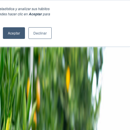
stadística y analizar sus hábitos
edes hacer clic en
para
Aceptar
Aceptar
Declinar