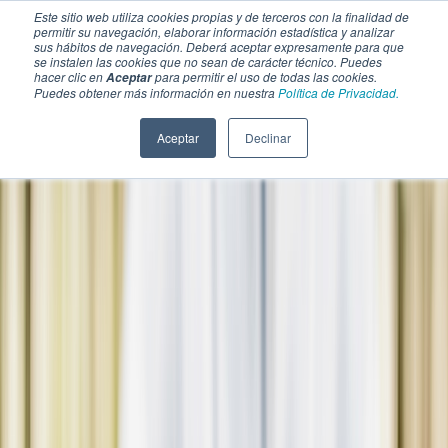
Este sitio web utiliza cookies propias y de terceros con la finalidad de
permitir su navegación, elaborar información estadística y analizar
sus hábitos de navegación. Deberá aceptar expresamente para que
se instalen las cookies que no sean de carácter técnico. Puedes
hacer clic en
para permitir el uso de todas las cookies.
Aceptar
Puedes obtener más información en nuestra
Política de Privacidad.
Aceptar
Declinar
SECCIONES
EBOOKS
MULTIMEDIA
NEWSLETTERS
EVENTO
BOLSA DE TRABAJO
Soluciones y tecnología alimentaria
Bebidas
Lácteos y derivados
Panificación y snacks
Cárnicos y alternativas plant-based
Confitería