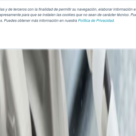
pias y de terceros con la finalidad de permitir su navegación, elaborar información e
presamente para que se instalen las cookies que no sean de carácter técnico. Pu
kies. Puedes obtener más información en nuestra
Política de Privacidad.