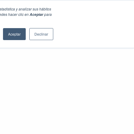
stadística y analizar sus hábitos
edes hacer clic en
para
Aceptar
Aceptar
Declinar