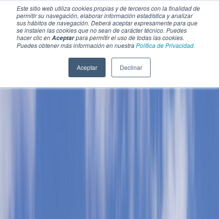
Este sitio web utiliza cookies propias y de terceros con la finalidad de
permitir su navegación, elaborar información estadística y analizar
sus hábitos de navegación. Deberá aceptar expresamente para que
se instalen las cookies que no sean de carácter técnico. Puedes
hacer clic en
para permitir el uso de todas las cookies.
Aceptar
Puedes obtener más información en nuestra
Política de Privacidad.
Aceptar
Declinar
SECCIONES
EBOOKS
MULTIMEDIA
NEWSLETTERS
EVENTO
BOLSA DE TRABAJO
Soluciones y tecnología alimentaria
Bebidas
Lácteos y derivados
Panificación y snacks
Cárnicos y alternativas plant-based
Confitería