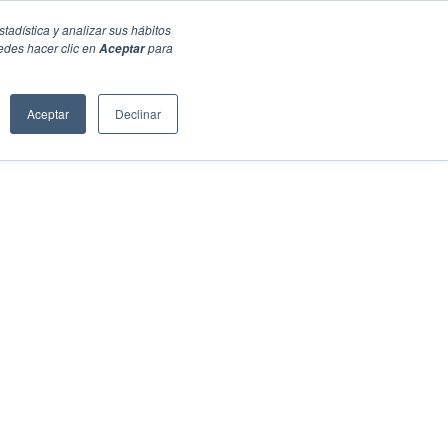
stadística y analizar sus hábitos
edes hacer clic en
para
Aceptar
Aceptar
Declinar