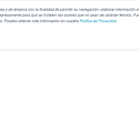
pias y de terceros con la finalidad de permitir su navegación, elaborar información e
presamente para que se instalen las cookies que no sean de carácter técnico. Pu
kies. Puedes obtener más información en nuestra
Política de Privacidad.