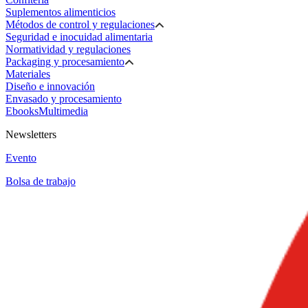
Suplementos alimenticios
Métodos de control y regulaciones
Seguridad e inocuidad alimentaria
Normatividad y regulaciones
Packaging y procesamiento
Materiales
Diseño e innovación
Envasado y procesamiento
Ebooks
Multimedia
Newsletters
Evento
Bolsa de trabajo