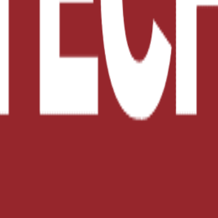
 elaboración de productos de panadería y snacks.