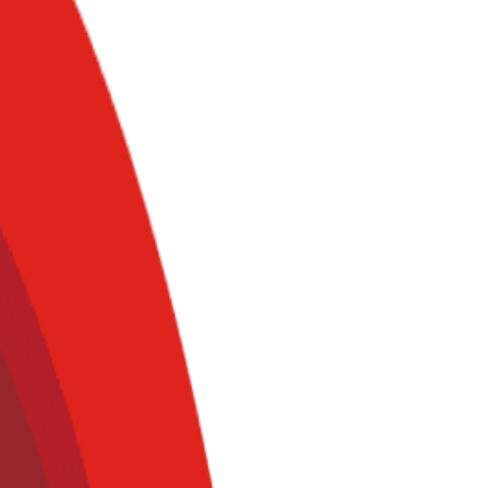
iCo México a