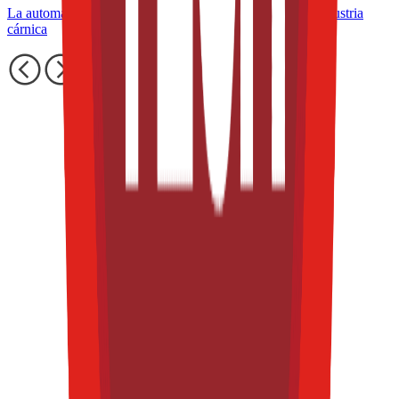
La automatización como aliada de la rentabilidad en la industria
cárnica