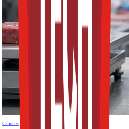
Cárnicos y alternativas plant-based