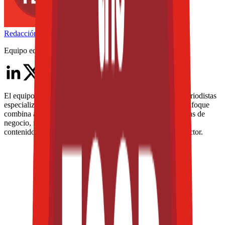
Redacción
THE FOOD TECH
Equipo editorial de contenidos
El equipo editorial de The Food Tech está integrado por periodistas
especializados en la industria de alimentos y bebidas. Su enfoque
combina análisis técnico, innovación tecnológica, tendencias de
negocio, nutrición, normatividad y packaging, para ofrecer
contenidos de alto valor dirigidos a los profesionales del sector.