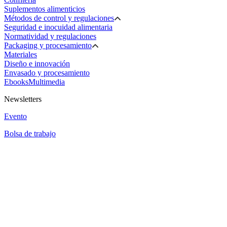
Suplementos alimenticios
Métodos de control y regulaciones
Seguridad e inocuidad alimentaria
Normatividad y regulaciones
Packaging y procesamiento
Materiales
Diseño e innovación
Envasado y procesamiento
Ebooks
Multimedia
Newsletters
Evento
Bolsa de trabajo