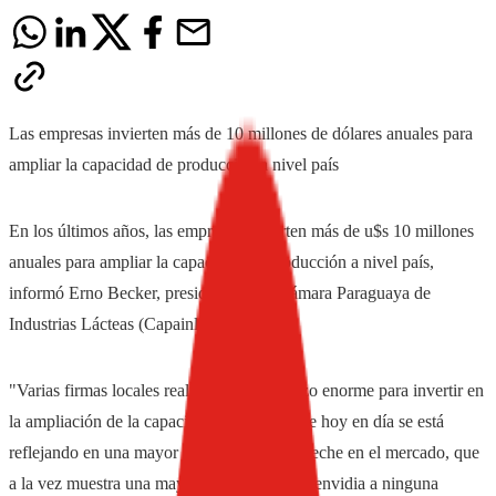
Las empresas invierten más de 10 millones de dólares anuales para
ampliar la capacidad de producción a nivel país
En los últimos años, las empresas invierten más de u$s 10 millones
anuales para ampliar la capacidad de producción a nivel país,
informó Erno Becker, presidente de la Cámara Paraguaya de
Industrias Lácteas (Capainlac).
"Varias firmas locales realizaron un esfuerzo enorme para invertir en
la ampliación de la capacidad industrial, que hoy en día se está
reflejando en una mayor disponibilidad de leche en el mercado, que
a la vez muestra una mayor calidad, que no envidia a ninguna