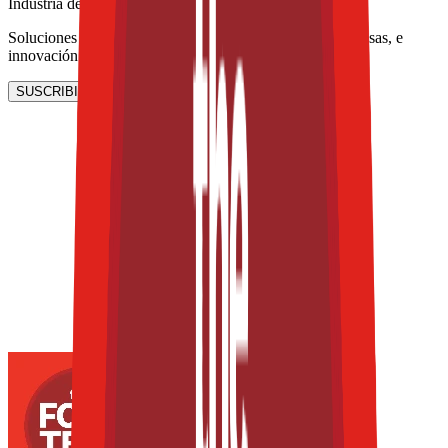
Industria de Lácteos
Soluciones lácteas, estrategias para reducir azúcares y grasas, e
innovación en leches y quesos alternativos.
SUSCRIBIRME AHORA