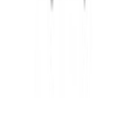
Cárnicos y alternativas plant-based
La automatización como aliada de la rentabilidad en la industria
cárnica