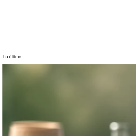
Lo último