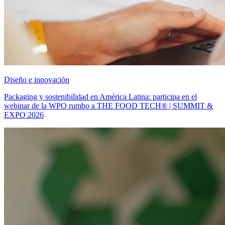
Diseño e innovación
Packaging y sostenibilidad en América Latina: participa en el
webinar de la WPO rumbo a THE FOOD TECH® | SUMMIT &
EXPO 2026