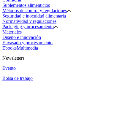
Suplementos alimenticios
Métodos de control y regulaciones
Seguridad e inocuidad alimentaria
Normatividad y regulaciones
Packaging y procesamiento
Materiales
Diseño e innovación
Envasado y procesamiento
Ebooks
Multimedia
Newsletters
Evento
Bolsa de trabajo