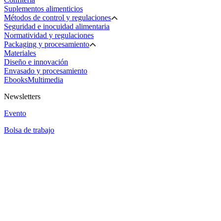
Suplementos alimenticios
Métodos de control y regulaciones
Seguridad e inocuidad alimentaria
Normatividad y regulaciones
Packaging y procesamiento
Materiales
Diseño e innovación
Envasado y procesamiento
Ebooks
Multimedia
Newsletters
Evento
Bolsa de trabajo