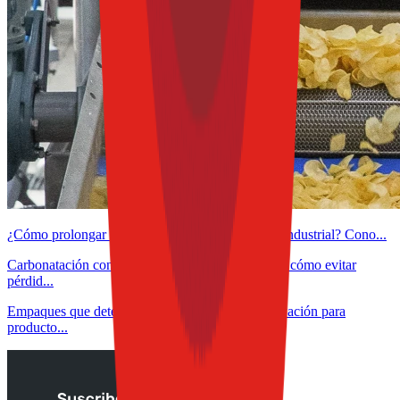
¿Cómo prolongar la vida útil del aceite de fritura industrial? Cono...
Carbonatación controlada en bebidas funcionales: cómo evitar
pérdid...
Empaques que detectan, protegen y alertan: innovación para
producto...