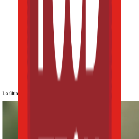
Lo último