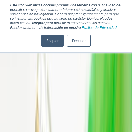
Este sitio web utiliza cookies propias y de terceros con la finalidad de
permitir su navegación, elaborar información estadística y analizar
sus hábitos de navegación. Deberá aceptar expresamente para que
se instalen las cookies que no sean de carácter técnico. Puedes
hacer clic en
para permitir el uso de todas las cookies.
Aceptar
Puedes obtener más información en nuestra
Política de Privacidad.
Aceptar
Declinar
SECCIONES
EBOOKS
MULTIMEDIA
NEWSLETTERS
EVENTO
BOLSA DE TRABAJO
Soluciones y tecnología alimentaria
Bebidas
Lácteos y derivados
Panificación y snacks
Cárnicos y alternativas plant-based
Confitería