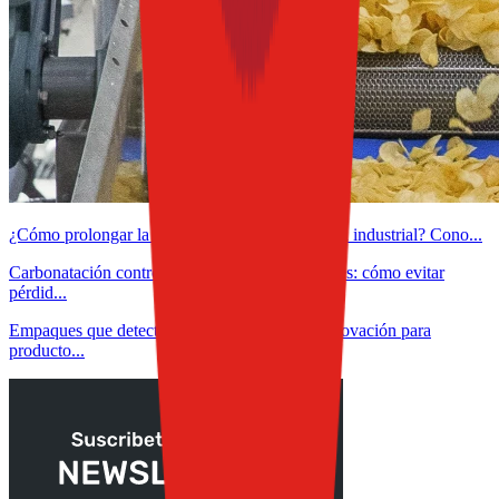
¿Cómo prolongar la vida útil del aceite de fritura industrial? Cono...
Carbonatación controlada en bebidas funcionales: cómo evitar
pérdid...
Empaques que detectan, protegen y alertan: innovación para
producto...