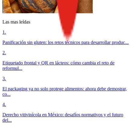
Las mas leídas
1
.
Panificación sin gluten: los retos técnicos para desarrollar produc...
2
.
Etiquetado frontal y QR en lácteos: cómo cambia el reto de
reformul...
3
.
El packaging ya no solo protege alimentos: ahora debe demostrar,
co...
4
.
Derecho vitivinícola en México: desafíos normativos y el futuro
del...