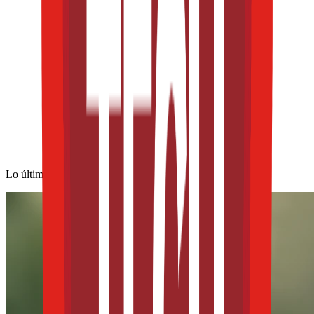
Lo último