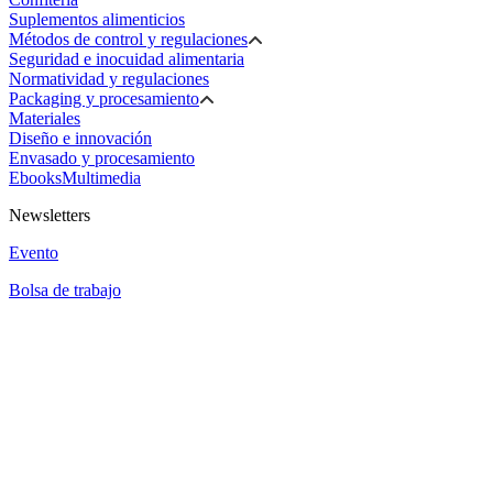
Suplementos alimenticios
Métodos de control y regulaciones
Seguridad e inocuidad alimentaria
Normatividad y regulaciones
Packaging y procesamiento
Materiales
Diseño e innovación
Envasado y procesamiento
Ebooks
Multimedia
Newsletters
Evento
Bolsa de trabajo