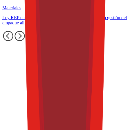
Materiales
Ley REP en América Latina: cómo cambia el diseño y la gestión del
empaque alimentario