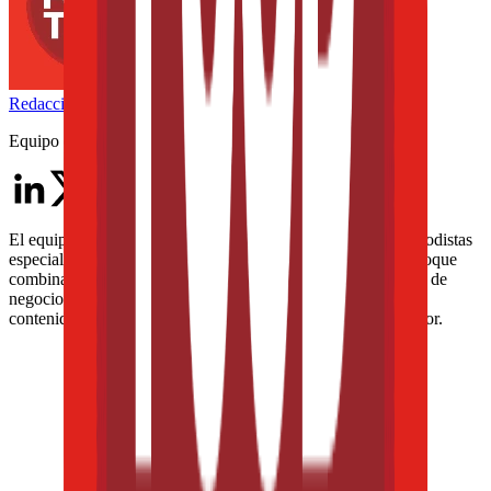
Redacción
THE FOOD TECH
Equipo editorial de contenidos
El equipo editorial de The Food Tech está integrado por periodistas
especializados en la industria de alimentos y bebidas. Su enfoque
combina análisis técnico, innovación tecnológica, tendencias de
negocio, nutrición, normatividad y packaging, para ofrecer
contenidos de alto valor dirigidos a los profesionales del sector.