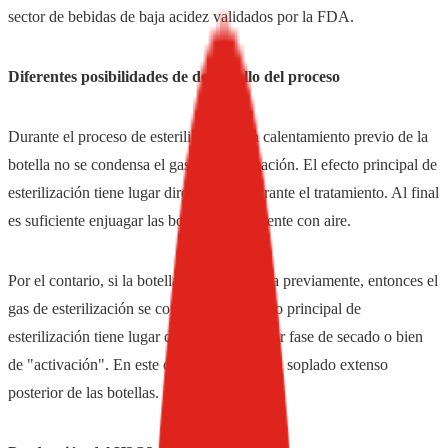
sector de bebidas de baja acidez validados por la FDA.
Diferentes posibilidades de desarrollo del proceso
Durante el proceso de esterilización con calentamiento previo de la
botella no se condensa el gas de esterilización. El efecto principal de
esterilización tiene lugar directamente durante el tratamiento. Al final
es suficiente enjuagar las botellas brevemente con aire.
Por el contario, si la botella no es calentada previamente, entonces el
gas de esterilización se condensa y el efecto principal de
esterilización tiene lugar durante la posterior fase de secado o bien
de "activación". En este caso se requiere un soplado extenso
posterior de las botellas.