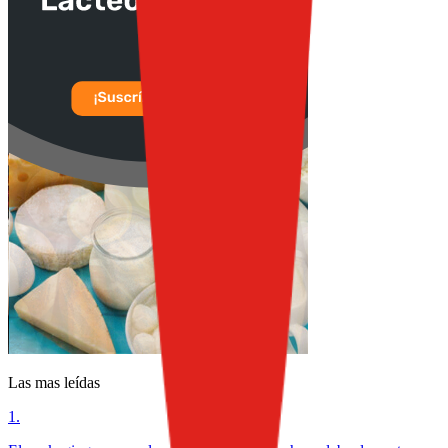
Las mas leídas
1
.