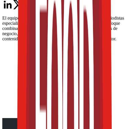
El equipo editorial de The Food Tech está integrado por periodistas
especializados en la industria de alimentos y bebidas. Su enfoque
combina análisis técnico, innovación tecnológica, tendencias de
negocio, nutrición, normatividad y packaging, para ofrecer
contenidos de alto valor dirigidos a los profesionales del sector.