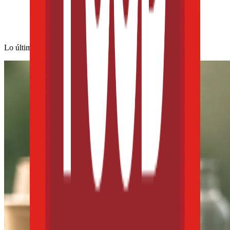
Lo último