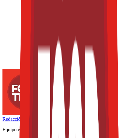
Redacción
THE FOOD TECH
Equipo editorial de contenidos