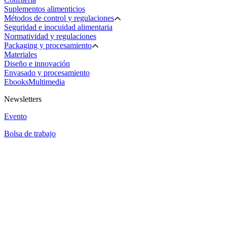
Suplementos alimenticios
Métodos de control y regulaciones
Seguridad e inocuidad alimentaria
Normatividad y regulaciones
Packaging y procesamiento
Materiales
Diseño e innovación
Envasado y procesamiento
Ebooks
Multimedia
Newsletters
Evento
Bolsa de trabajo