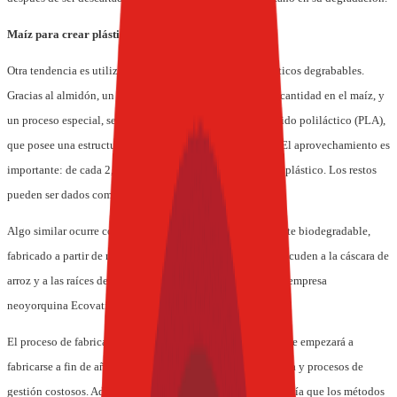
Maíz para crear plástico
Otra tendencia es utilizar el maíz para la creación de plásticos degrabables.
Gracias al almidón, un polímero natural presente en gran cantidad en el maíz, y
un proceso especial, se puede crea un plástico llamado ácido poliláctico (PLA),
que posee una estructura con la facultad de ser destruida. El aprovechamiento es
importante: de cada 2,5 kilos de maíz se obtiene 1 kilo de plástico. Los restos
pueden ser dados como alimento a los animales.
Algo similar ocurre con el material para embalaje totalmente biodegradable,
fabricado a partir de residuos agrícolas que, además maíz, acuden a la cáscara de
arroz y a las raíces de champiñón. Esto lo lleva adelante la empresa
neoyorquina Ecovative.
El proceso de fabricación de este plástico –que se estima que empezará a
fabricarse a fin de año- no precisa disolventes, ni maquinaria y procesos de
gestión costosos. Además, consume la décima parte de energía que los métodos