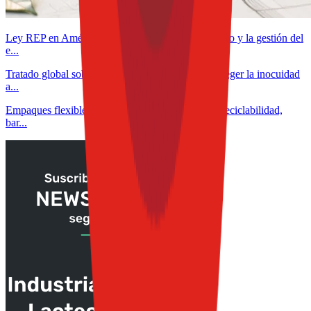
Ley REP en América Latina: cómo cambia el diseño y la gestión del
e...
Tratado global sobre plásticos: ALAIAB pide proteger la inocuidad
a...
Empaques flexibles para snacks: cómo equilibrar reciclabilidad,
bar...