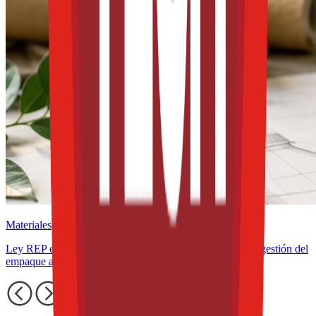
Materiales
Ley REP en América Latina: cómo cambia el diseño y la gestión del
empaque alimentario