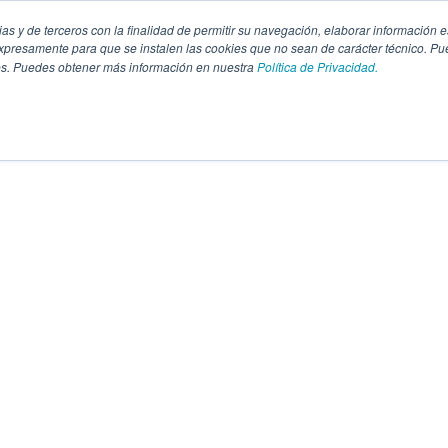
pias y de terceros con la finalidad de permitir su navegación, elaborar información e
presamente para que se instalen las cookies que no sean de carácter técnico. Pu
kies. Puedes obtener más información en nuestra
Política de Privacidad.