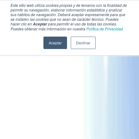
Este sitio web utiliza cookies propias y de terceros con la finalidad de
permitir su navegación, elaborar información estadística y analizar
sus hábitos de navegación. Deberá aceptar expresamente para que
se instalen las cookies que no sean de carácter técnico. Puedes
hacer clic en
para permitir el uso de todas las cookies.
Aceptar
Puedes obtener más información en nuestra
Política de Privacidad.
Aceptar
Declinar
SECCIONES
EBOOKS
MULTIMEDIA
NEWSLETTERS
EVENTO
BOLSA DE TRABAJO
Soluciones y tecnología alimentaria
Bebidas
Lácteos y derivados
Panificación y snacks
Cárnicos y alternativas plant-based
Confitería