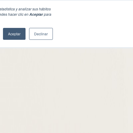
stadística y analizar sus hábitos
edes hacer clic en
para
Aceptar
Aceptar
Declinar