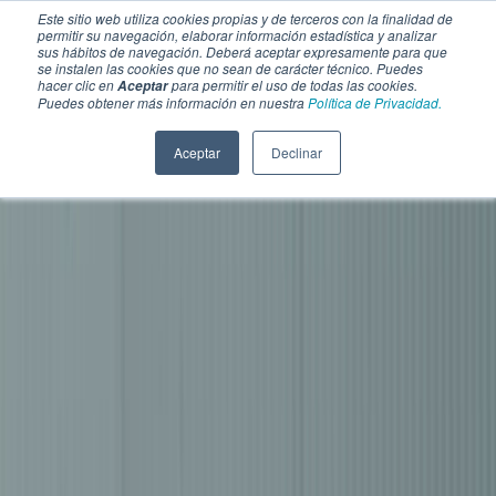
Este sitio web utiliza cookies propias y de terceros con la finalidad de
permitir su navegación, elaborar información estadística y analizar
sus hábitos de navegación. Deberá aceptar expresamente para que
se instalen las cookies que no sean de carácter técnico. Puedes
hacer clic en
para permitir el uso de todas las cookies.
Aceptar
Puedes obtener más información en nuestra
Política de Privacidad.
Aceptar
Declinar
SECCIONES
EBOOKS
MULTIMEDIA
NEWSLETTERS
EVENTO
BOLSA DE TRABAJO
Soluciones y tecnología alimentaria
Bebidas
Lácteos y derivados
Panificación y snacks
Cárnicos y alternativas plant-based
Confitería