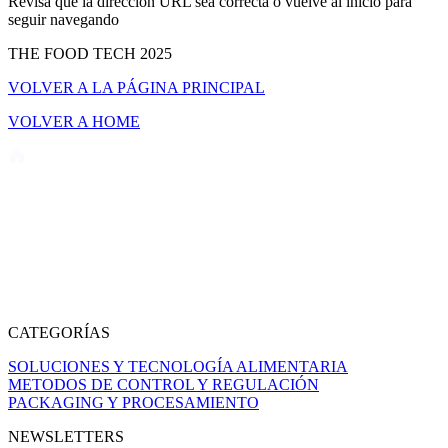
Revisa que la dirección URL sea correcta o vuelve al inicio para
seguir navegando
THE FOOD TECH 2025
VOLVER A LA PÁGINA PRINCIPAL
VOLVER A HOME
CATEGORÍAS
SOLUCIONES Y TECNOLOGÍA ALIMENTARIA
METODOS DE CONTROL Y REGULACIÓN
PACKAGING Y PROCESAMIENTO
NEWSLETTERS