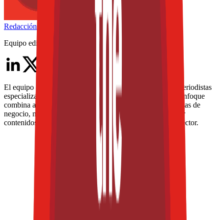
Redacción
THE FOOD TECH
Equipo editorial de contenidos
El equipo editorial de The Food Tech está integrado por periodistas
especializados en la industria de alimentos y bebidas. Su enfoque
combina análisis técnico, innovación tecnológica, tendencias de
negocio, nutrición, normatividad y packaging, para ofrecer
contenidos de alto valor dirigidos a los profesionales del sector.