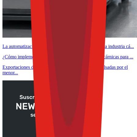
La automatización como aliada de la rentabilidad en la industria cá...
¿Cómo implementar inteligencia artificial en plantas cárnicas para ...
Exportaciones de carne de México crecen 36% impulsadas por el
menor...