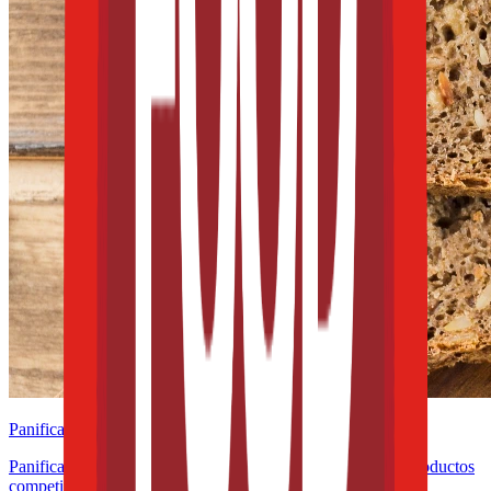
Panificación y snacks
Panificación sin gluten: los retos técnicos para desarrollar productos
competitivos en México y Latinoamérica