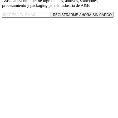
Asiste al evento líder
de ingredientes, aditivos, soluciones,
procesamiento y packaging para la industria de A&B
REGISTRARME AHORA SIN CARGO