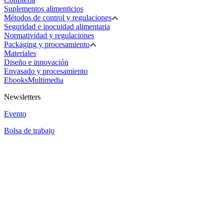
Suplementos alimenticios
Métodos de control y regulaciones
Seguridad e inocuidad alimentaria
Normatividad y regulaciones
Packaging y procesamiento
Materiales
Diseño e innovación
Envasado y procesamiento
Ebooks
Multimedia
Newsletters
Evento
Bolsa de trabajo