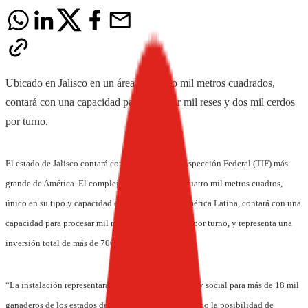
Ubicado en Jalisco en un área de cuatro mil metros cuadrados,
contará con una capacidad para procesar mil reses y dos mil cerdos
por turno.
El estado de Jalisco contará con el Rastro Tipo Inspección Federal (TIF) más
grande de América. El complejo, compuesto por cuatro mil metros cuadros,
único en su tipo y capacidad en México y toda América Latina, contará con una
capacidad para procesar mil reses y dos mil cerdos por turno, y representa una
inversión total de más de 700 millones de pesos.
“La instalación representará un impacto económico y social para más de 18 mil
ganaderos de los estados de Jalisco y Nayarit, así como la posibilidad de