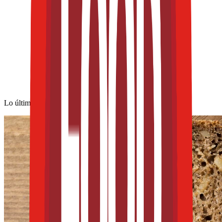
Lo último