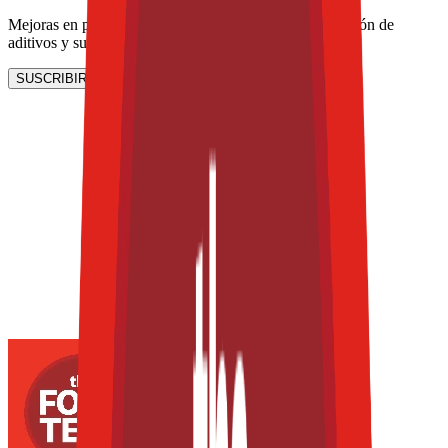
Mejoras en procesamiento y envasado de carne, reducción de
aditivos y sustentabilidad.
SUSCRIBIRME AHORA