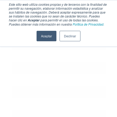
Este sitio web utiliza cookies propias y de terceros con la finalidad de
permitir su navegación, elaborar información estadística y analizar
sus hábitos de navegación. Deberá aceptar expresamente para que
se instalen las cookies que no sean de carácter técnico. Puedes
hacer clic en
para permitir el uso de todas las cookies.
Aceptar
Puedes obtener más información en nuestra
Política de Privacidad.
Aceptar
Declinar
SECCIONES
EBOOKS
MULTIMEDIA
NEWSLETTERS
EVENTO
BOLSA DE TRABAJO
Soluciones y tecnología alimentaria
Bebidas
Lácteos y derivados
Panificación y snacks
Cárnicos y alternativas plant-based
Confitería