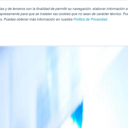
pias y de terceros con la finalidad de permitir su navegación, elaborar información e
presamente para que se instalen las cookies que no sean de carácter técnico. Pu
kies. Puedes obtener más información en nuestra
Política de Privacidad.