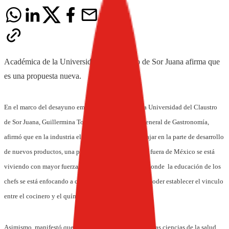
Académica de la Universidad del Claustro de Sor Juana afirma que
es una propuesta nueva.
En el marco del desayuno empresarial que realiza la Universidad del Claustro
de Sor Juana, Guillermina Torres Savín, Directora General de Gastronomía,
afirmó que en la industria el gastrónomo puede trabajar en la parte de desarrollo
de nuevos productos, una propuesta nueva, pero que fuera de México se está
viviendo con mayor fuerza, por ejemplo en España, donde la educación de los
chefs se está enfocando a ciencias en alimentos para poder establecer el vinculo
entre el cocinero y el químico en alimentos.
Asimismo, manifestó que en el área correspondiente a las ciencias de la salud,