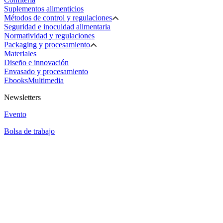
Suplementos alimenticios
Métodos de control y regulaciones
Seguridad e inocuidad alimentaria
Normatividad y regulaciones
Packaging y procesamiento
Materiales
Diseño e innovación
Envasado y procesamiento
Ebooks
Multimedia
Newsletters
Evento
Bolsa de trabajo