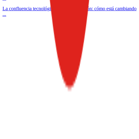
La confluencia tecnológica en la alimentación: cómo está cambiando
...