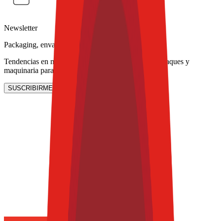
Newsletter
Packaging, envasado y procesamiento
Tendencias en materiales sostenibles, diseño de empaques y
maquinaria para envasado.
SUSCRIBIRME AHORA