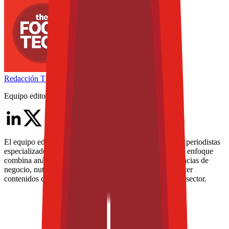
Redacción
THE FOOD TECH
Equipo editorial de contenidos
El equipo editorial de The Food Tech está integrado por periodistas
especializados en la industria de alimentos y bebidas. Su enfoque
combina análisis técnico, innovación tecnológica, tendencias de
negocio, nutrición, normatividad y packaging, para ofrecer
contenidos de alto valor dirigidos a los profesionales del sector.