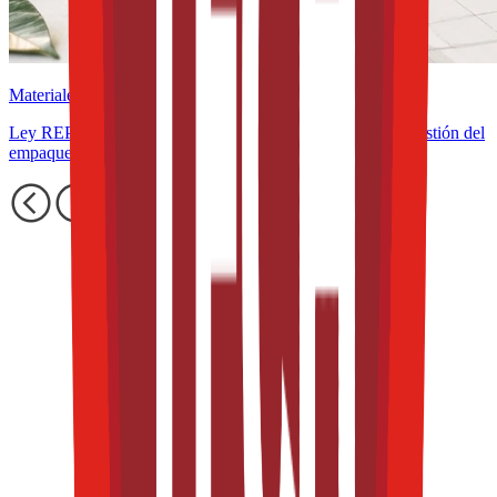
Materiales
Ley REP en América Latina: cómo cambia el diseño y la gestión del
empaque alimentario