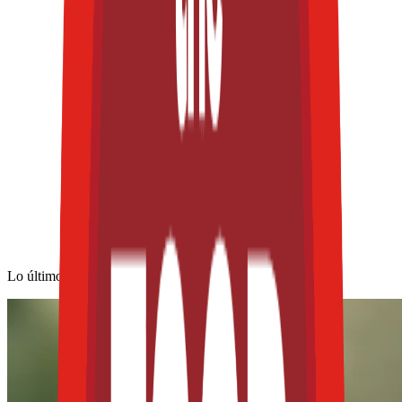
Lo último