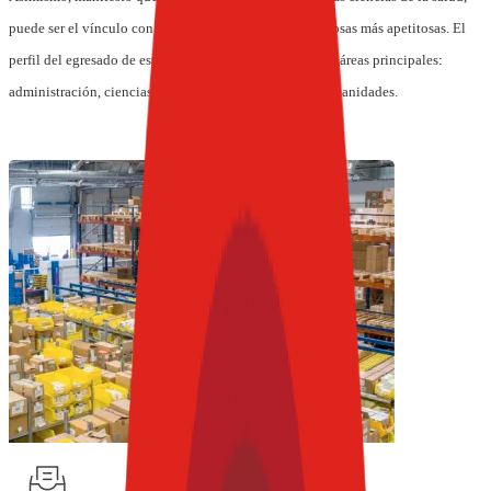
puede ser el vínculo con un nutriólogo para hacer las cosas más apetitosas. El
perfil del egresado de esta universidad considera cuatro áreas principales:
administración, ciencias de los alimentos, técnica y humanidades.