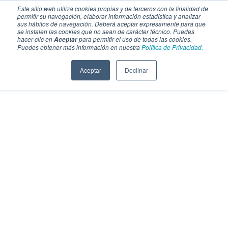
Este sitio web utiliza cookies propias y de terceros con la finalidad de
permitir su navegación, elaborar información estadística y analizar
sus hábitos de navegación. Deberá aceptar expresamente para que
se instalen las cookies que no sean de carácter técnico. Puedes
hacer clic en
para permitir el uso de todas las cookies.
Aceptar
Puedes obtener más información en nuestra
Política de Privacidad.
Aceptar
Declinar
SECCIONES
EBOOKS
MULTIMEDIA
NEWSLETTERS
EVENTO
BOLSA DE TRABAJO
Soluciones y tecnología alimentaria
Bebidas
Lácteos y derivados
Panificación y snacks
Cárnicos y alternativas plant-based
Confitería