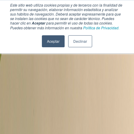
Este sitio web utiliza cookies propias y de terceros con la finalidad de
permitir su navegación, elaborar información estadística y analizar
sus hábitos de navegación. Deberá aceptar expresamente para que
se instalen las cookies que no sean de carácter técnico. Puedes
hacer clic en
para permitir el uso de todas las cookies.
Aceptar
Puedes obtener más información en nuestra
Política de Privacidad.
Aceptar
Declinar
SECCIONES
EBOOKS
MULTIMEDIA
NEWSLETTERS
EVENTO
BOLSA DE TRABAJO
Soluciones y tecnología alimentaria
Bebidas
Lácteos y derivados
Panificación y snacks
Cárnicos y alternativas plant-based
Confitería