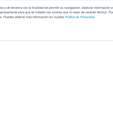
pias y de terceros con la finalidad de permitir su navegación, elaborar información e
presamente para que se instalen las cookies que no sean de carácter técnico. Pu
kies. Puedes obtener más información en nuestra
Política de Privacidad.