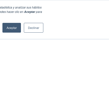
stadística y analizar sus hábitos
edes hacer clic en
para
Aceptar
Aceptar
Declinar