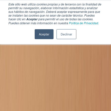
Este sitio web utiliza cookies propias y de terceros con la finalidad de
permitir su navegación, elaborar información estadística y analizar
sus hábitos de navegación. Deberá aceptar expresamente para que
se instalen las cookies que no sean de carácter técnico. Puedes
hacer clic en
para permitir el uso de todas las cookies.
Aceptar
Puedes obtener más información en nuestra
Política de Privacidad.
Aceptar
Declinar
SECCIONES
EBOOKS
MULTIMEDIA
NEWSLETTERS
EVENTO
BOLSA DE TRABAJO
Soluciones y tecnología alimentaria
Bebidas
Lácteos y derivados
Panificación y snacks
Cárnicos y alternativas plant-based
Confitería