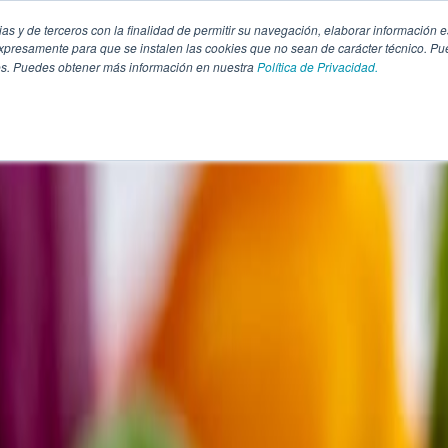
pias y de terceros con la finalidad de permitir su navegación, elaborar información e
presamente para que se instalen las cookies que no sean de carácter técnico. Pu
kies. Puedes obtener más información en nuestra
Política de Privacidad.