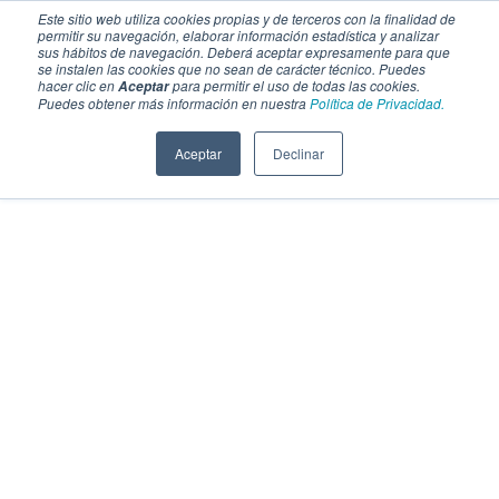
Este sitio web utiliza cookies propias y de terceros con la finalidad de
permitir su navegación, elaborar información estadística y analizar
sus hábitos de navegación. Deberá aceptar expresamente para que
se instalen las cookies que no sean de carácter técnico. Puedes
hacer clic en
para permitir el uso de todas las cookies.
Aceptar
Puedes obtener más información en nuestra
Política de Privacidad.
Aceptar
Declinar
SECCIONES
EBOOKS
MULTIMEDIA
NEWSLETTERS
EVENTO
BOLSA DE TRABAJO
Soluciones y tecnología alimentaria
Bebidas
Lácteos y derivados
Panificación y snacks
Cárnicos y alternativas plant-based
Confitería