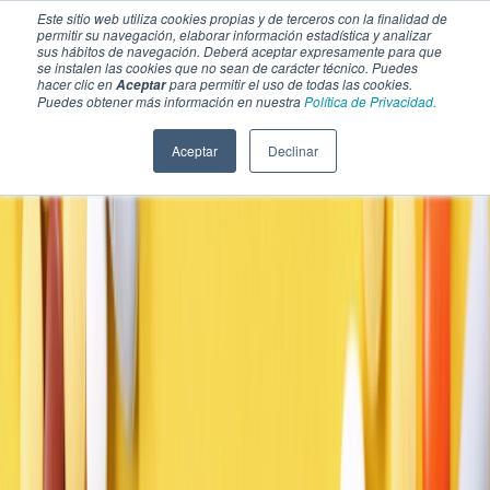
Este sitio web utiliza cookies propias y de terceros con la finalidad de
permitir su navegación, elaborar información estadística y analizar
sus hábitos de navegación. Deberá aceptar expresamente para que
se instalen las cookies que no sean de carácter técnico. Puedes
hacer clic en
para permitir el uso de todas las cookies.
Aceptar
Puedes obtener más información en nuestra
Política de Privacidad.
Aceptar
Declinar
SECCIONES
EBOOKS
MULTIMEDIA
NEWSLETTERS
EVENTO
BOLSA DE TRABAJO
Soluciones y tecnología alimentaria
Bebidas
Lácteos y derivados
Panificación y snacks
Cárnicos y alternativas plant-based
Confitería