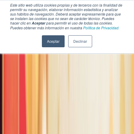
Este sitio web utiliza cookies propias y de terceros con la finalidad de
permitir su navegación, elaborar información estadística y analizar
sus hábitos de navegación. Deberá aceptar expresamente para que
se instalen las cookies que no sean de carácter técnico. Puedes
hacer clic en
para permitir el uso de todas las cookies.
Aceptar
Puedes obtener más información en nuestra
Política de Privacidad.
Aceptar
Declinar
SECCIONES
EBOOKS
MULTIMEDIA
NEWSLETTERS
EVENTO
BOLSA DE TRABAJO
Soluciones y tecnología alimentaria
Bebidas
Lácteos y derivados
Panificación y snacks
Cárnicos y alternativas plant-based
Confitería