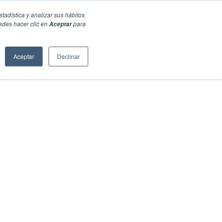
stadística y analizar sus hábitos
edes hacer clic en
para
Aceptar
Aceptar
Declinar