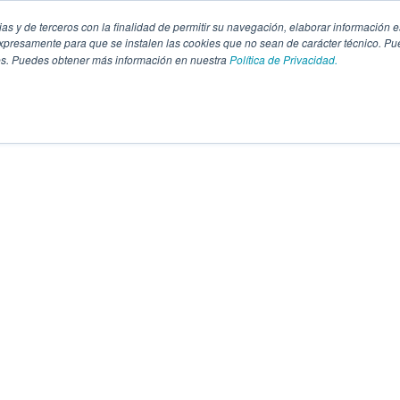
pias y de terceros con la finalidad de permitir su navegación, elaborar información e
presamente para que se instalen las cookies que no sean de carácter técnico. Pu
kies. Puedes obtener más información en nuestra
Política de Privacidad.