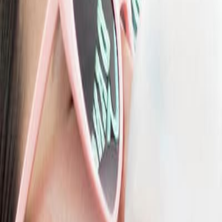
res de fresa o menta como favoritos