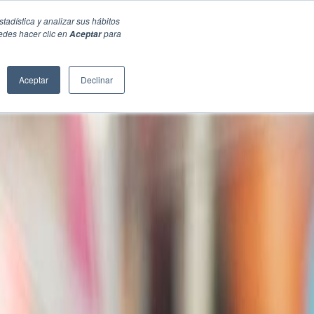
stadística y analizar sus hábitos
edes hacer clic en
para
Aceptar
Aceptar
Declinar