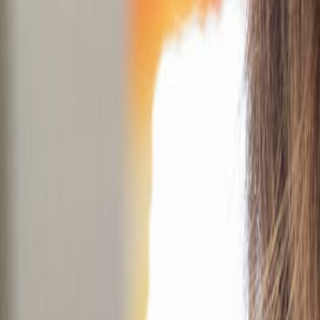
Lola Bahena
Última actualización:
10 de mayo de 2024