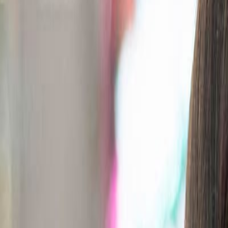
Confitería
El chicle lidera el crecimiento en el mercado de la confitería
El chicle ha presentado un crecimiento del mercado de 2,7% con sabo