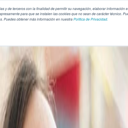
pias y de terceros con la finalidad de permitir su navegación, elaborar información e
presamente para que se instalen las cookies que no sean de carácter técnico. Pu
kies. Puedes obtener más información en nuestra
Política de Privacidad.