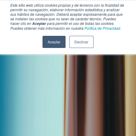
Este sitio web utiliza cookies propias y de terceros con la finalidad de
permitir su navegación, elaborar información estadística y analizar
sus hábitos de navegación. Deberá aceptar expresamente para que
se instalen las cookies que no sean de carácter técnico. Puedes
hacer clic en
para permitir el uso de todas las cookies.
Aceptar
Puedes obtener más información en nuestra
Política de Privacidad.
Aceptar
Declinar
SECCIONES
EBOOKS
MULTIMEDIA
NEWSLETTERS
EVENTO
BOLSA DE TRABAJO
Soluciones y tecnología alimentaria
Bebidas
Lácteos y derivados
Panificación y snacks
Cárnicos y alternativas plant-based
Confitería