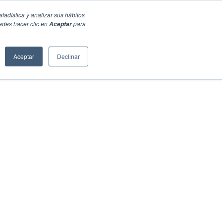
stadística y analizar sus hábitos
edes hacer clic en
para
Aceptar
Aceptar
Declinar