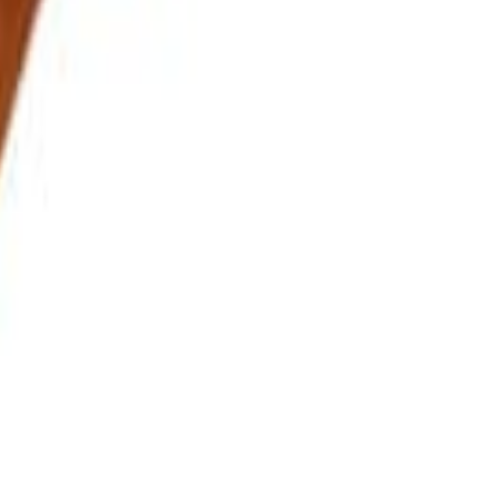
a análisis técnico, innovación tecnológica, tendencias de negocio,