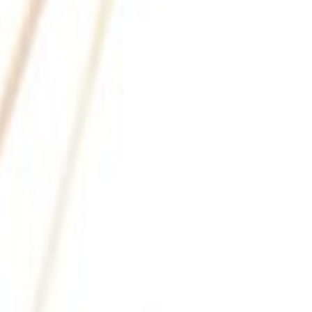
 plantas