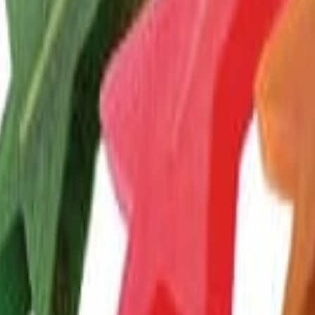
ia para envasado.