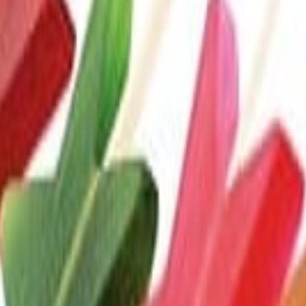
r los alimentos colorantes en el stand 430 de GNT en F
era gama de colores puramente naturales para aplicacio
duras y plantas comestibles mediante procesos físicos