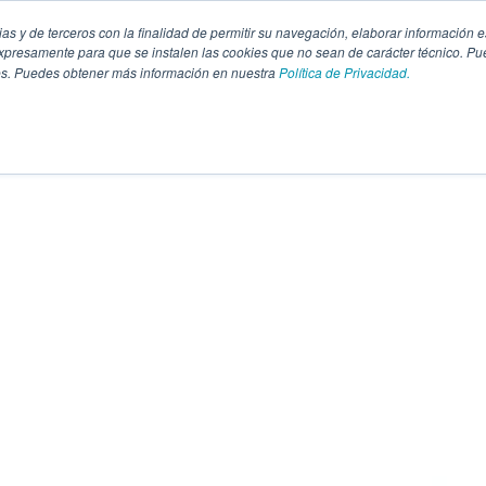
pias y de terceros con la finalidad de permitir su navegación, elaborar información e
presamente para que se instalen las cookies que no sean de carácter técnico. Pu
kies. Puedes obtener más información en nuestra
Política de Privacidad.