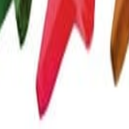
specializados en la industria de alimentos y bebidas. Su enfoque combin
lor dirigidos a los profesionales del sector.