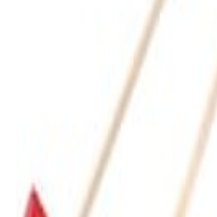
ebidas con lo natural, es decir, colores hechos con frutas, verduras y