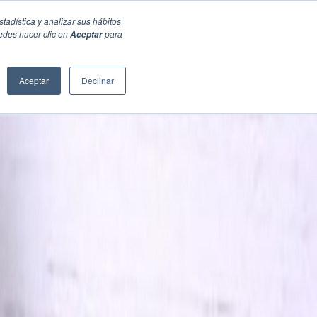
stadística y analizar sus hábitos
edes hacer clic en
para
Aceptar
Aceptar
Declinar