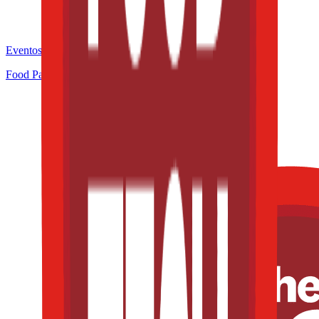
Eventos de la industria pasados
Food Pack & Process Congress 2025