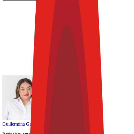
Guillermina
García