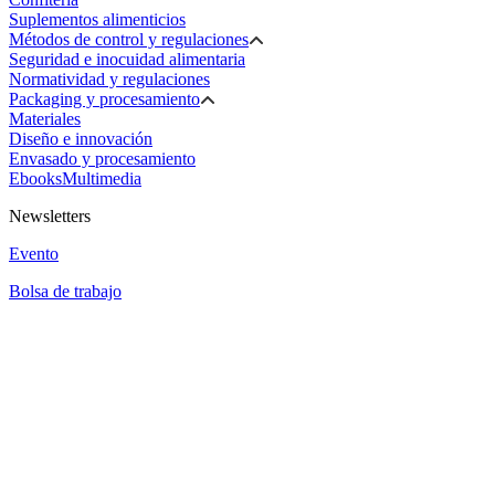
Suplementos alimenticios
Métodos de control y regulaciones
Seguridad e inocuidad alimentaria
Normatividad y regulaciones
Packaging y procesamiento
Materiales
Diseño e innovación
Envasado y procesamiento
Ebooks
Multimedia
Newsletters
Evento
Bolsa de trabajo