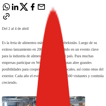
Del 2 al 4 de abril
Es la feria de alimentos más grande de Uzbekistán. Luego de su
exitoso lanzamiento en 2001 se ha convertido en un evento clave
para la industria de alimentos y bebidas del país. Para muchas
empresas participar en World Food Uzbekistan abre grandes
posibilidades para cooperar con empresas locales, así como otras del
exterior. Cada año el evento atrae más de 6.500 visitantes y continúa
creciendo.