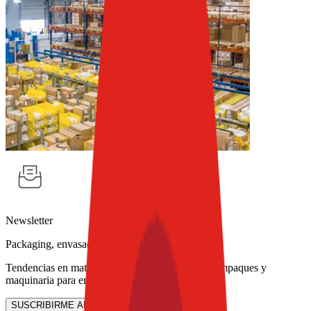
Newsletter
Packaging, envasado y procesamiento
Tendencias en materiales sostenibles, diseño de empaques y
maquinaria para envasado.
SUSCRIBIRME AHORA