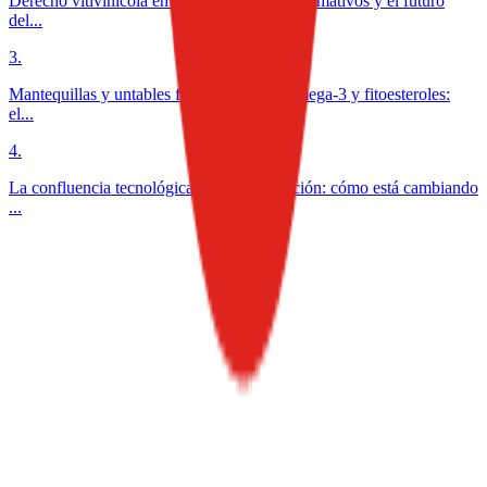
Derecho vitivinícola en México: desafíos normativos y el futuro
del...
3
.
Mantequillas y untables funcionales con omega-3 y fitoesteroles:
el...
4
.
La confluencia tecnológica en la alimentación: cómo está cambiando
...