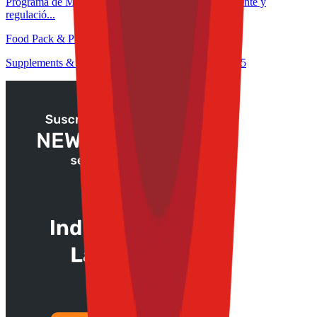
Programa de Microcertificación: Formulación inteligente y
regulació...
Food Pack & Process Congress 2025
Supplements & Nutrition Congress at TFT S&E 2025