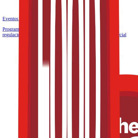
Eventos de la industria pasados
Programa de Microcertificación: Formulación inteligente y
regulación aplicada a productos con valor funcional y comercial