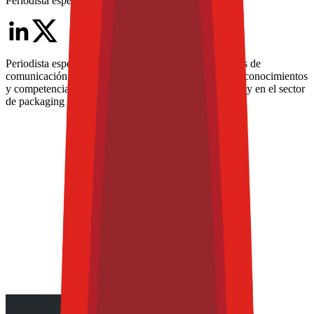
Periodista especializada Senior
Periodista especializada con más de 15 años en medios de
comunicación. En los últimos 8 años ha enfocado sus conocimientos
y competencias en la industria de alimentos y bebidas, y en el sector
de packaging para alimentos.