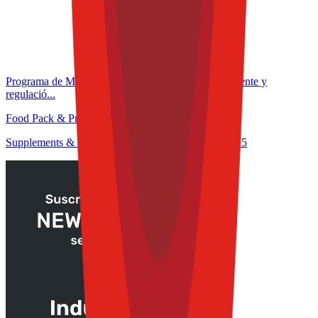
Programa de Microcertificación: Formulación inteligente y
regulació...
Food Pack & Process Congress 2025
Supplements & Nutrition Congress at TFT S&E 2025