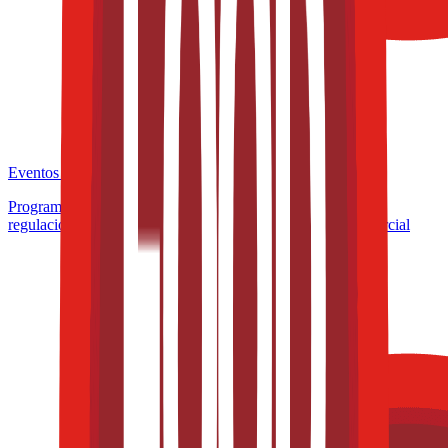
Eventos de la industria pasados
Programa de Microcertificación: Formulación inteligente y
regulación aplicada a productos con valor funcional y comercial