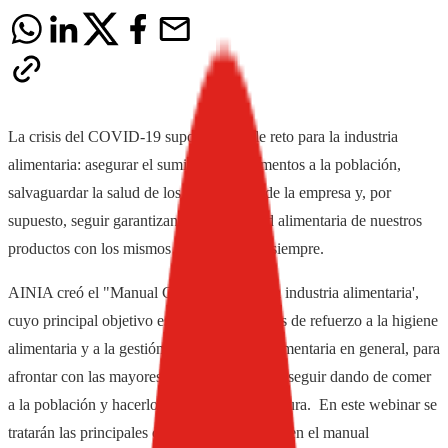
La crisis del COVID-19 supone un triple reto para la industria
alimentaria: asegurar el suministro de alimentos a la población,
salvaguardar la salud de los trabajadores de la empresa y, por
supuesto, seguir garantizando la seguridad alimentaria de nuestros
productos con los mismos estándares que siempre.
AINIA creó el "Manual COVID-19 para la industria alimentaria',
cuyo principal objetivo es proponer medidas de refuerzo a la higiene
alimentaria y a la gestión de la seguridad alimentaria en general, para
afrontar con las mayores garantías el reto de seguir dando de comer
a la población y hacerlo de la forma más segura. En este webinar se
tratarán las principales conclusiones tratadas en el manual