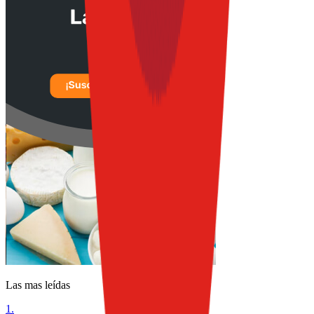
Las mas leídas
1
.