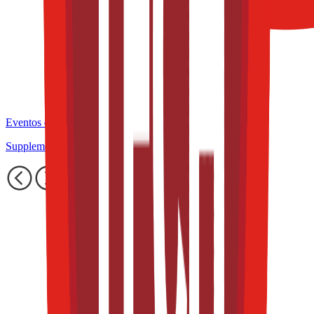
Eventos de la industria pasados
Supplements & Nutrition Congress at TFT S&E 2025