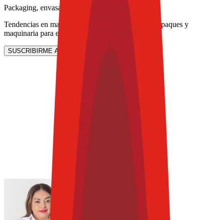
Packaging, envasado y procesamiento
Tendencias en materiales sostenibles, diseño de empaques y
maquinaria para envasado.
SUSCRIBIRME AHORA