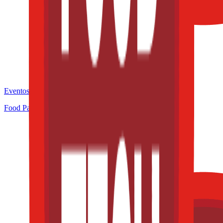
Eventos de la industria pasados
Food Pack & Process Congress 2025