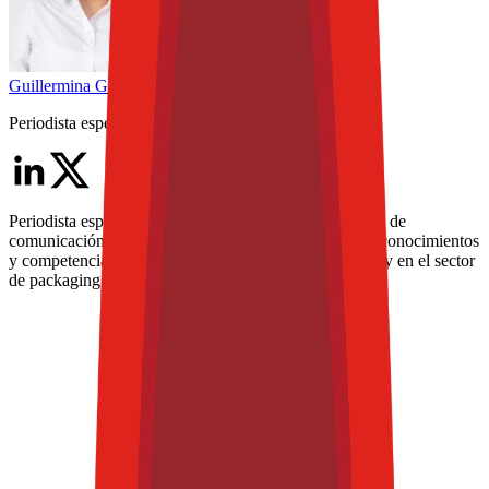
Guillermina
García
Periodista especializada Senior
Periodista especializada con más de 15 años en medios de
comunicación. En los últimos 8 años ha enfocado sus conocimientos
y competencias en la industria de alimentos y bebidas, y en el sector
de packaging para alimentos.