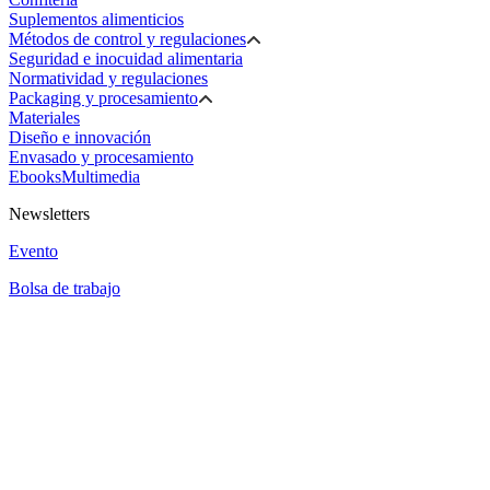
Suplementos alimenticios
Métodos de control y regulaciones
Seguridad e inocuidad alimentaria
Normatividad y regulaciones
Packaging y procesamiento
Materiales
Diseño e innovación
Envasado y procesamiento
Ebooks
Multimedia
Newsletters
Evento
Bolsa de trabajo