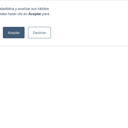
stadística y analizar sus hábitos
edes hacer clic en
para
Aceptar
Aceptar
Declinar