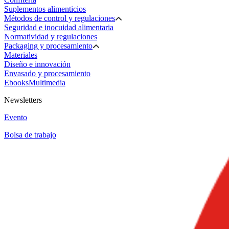
Suplementos alimenticios
Métodos de control y regulaciones
Seguridad e inocuidad alimentaria
Normatividad y regulaciones
Packaging y procesamiento
Materiales
Diseño e innovación
Envasado y procesamiento
Ebooks
Multimedia
Newsletters
Evento
Bolsa de trabajo