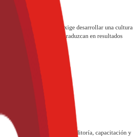
imiento claros,también exige desarrollar una cultura
strategias efectivas que se traduzcan en resultados
servicios de certificación, auditoría, capacitación y