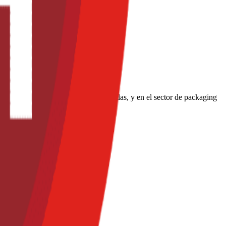
en la industria de alimentos y bebidas, y en el sector de packaging