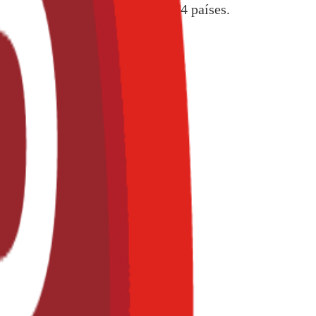
ro de los alimentos en más de 174 países.