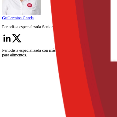
Guillermina
García
Periodista especializada Senior
Periodista especializada con más de 15 años en medios de comunicació
para alimentos.