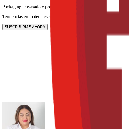
Packaging, envasado y procesamiento
Tendencias en materiales sostenibles, diseño de empaques y maquinar
SUSCRIBIRME AHORA