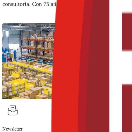
consultoría. Con 75 años de experiencia en la industri
Newsletter