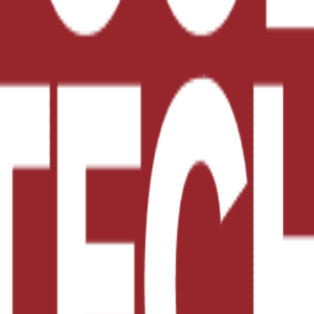
ia para envasado.