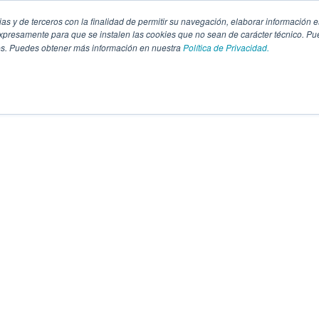
pias y de terceros con la finalidad de permitir su navegación, elaborar información e
presamente para que se instalen las cookies que no sean de carácter técnico. Pu
kies. Puedes obtener más información en nuestra
Política de Privacidad.