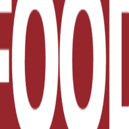
a, ofrecemos servicios para toda la cadena de suminist