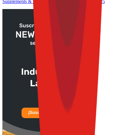
Supplements & Nutrition Congress at TFT S&E 2025