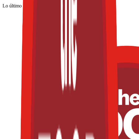
Lo último