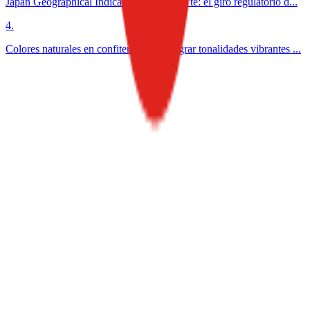
Japan Geographical Indication aplicada al té: el giro regulatorio d...
4
.
Colores naturales en confitería: cómo lograr tonalidades vibrantes ...