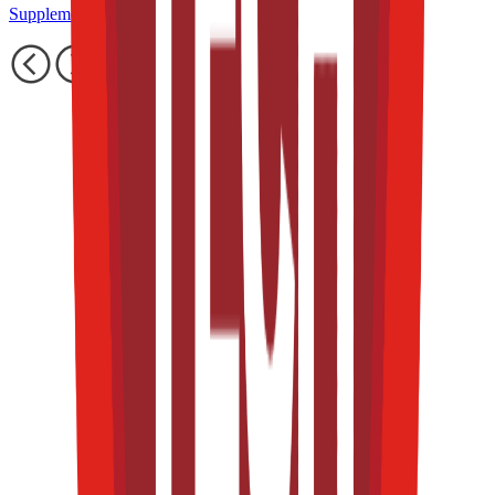
Supplements & Nutrition Congress at TFT S&E 2025