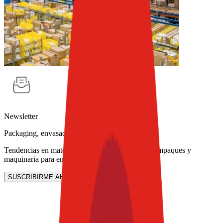
Newsletter
Packaging, envasado y procesamiento
Tendencias en materiales sostenibles, diseño de empaques y
maquinaria para envasado.
SUSCRIBIRME AHORA