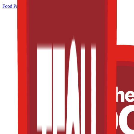
Food Pack & Process Congress 2025