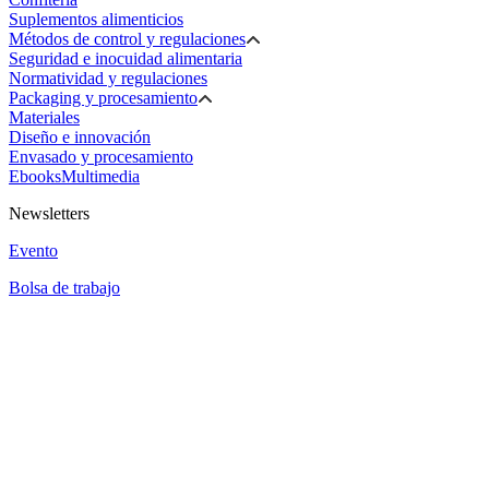
Suplementos alimenticios
Métodos de control y regulaciones
Seguridad e inocuidad alimentaria
Normatividad y regulaciones
Packaging y procesamiento
Materiales
Diseño e innovación
Envasado y procesamiento
Ebooks
Multimedia
Newsletters
Evento
Bolsa de trabajo