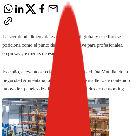
La seguridad alimentaria es una prioridad global y este foro se
posiciona como el punto de encuentro clave para profesionales,
empresas y expertos de este sector.
Este año, el evento se celebrará con motivo del Día Mundial de la
Seguridad Alimentaria, ofreciendo un programa lleno de contenido
innovador, paneles de discusión y oportunidades de networking.