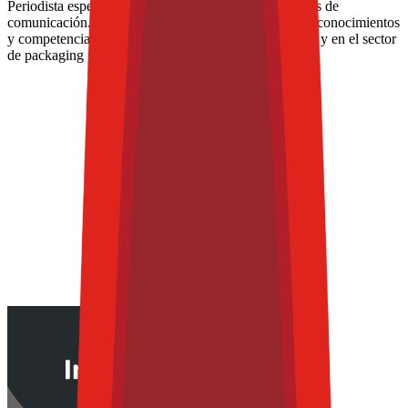
Periodista especializada con más de 15 años en medios de
comunicación. En los últimos 8 años ha enfocado sus conocimientos
y competencias en la industria de alimentos y bebidas, y en el sector
de packaging para alimentos.