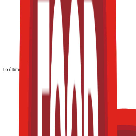
Lo último