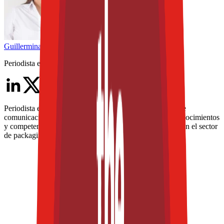
Guillermina
García
Periodista especializada Senior
Periodista especializada con más de 15 años en medios de
comunicación. En los últimos 8 años ha enfocado sus conocimientos
y competencias en la industria de alimentos y bebidas, y en el sector
de packaging para alimentos.