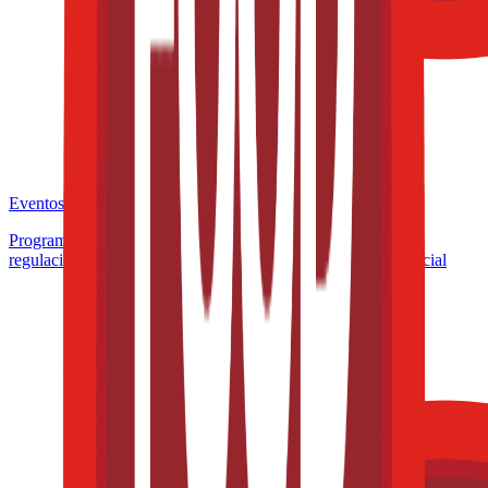
Eventos de la industria pasados
Programa de Microcertificación: Formulación inteligente y
regulación aplicada a productos con valor funcional y comercial