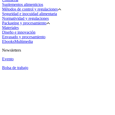
Suplementos alimenticios
Métodos de control y regulaciones
Seguridad e inocuidad alimentaria
Normatividad y regulaciones
Packaging y procesamiento
Materiales
Diseño e innovación
Envasado y procesamiento
Ebooks
Multimedia
Newsletters
Evento
Bolsa de trabajo