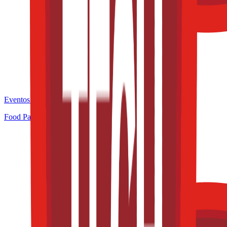
Eventos de la industria pasados
Food Pack & Process Congress 2025