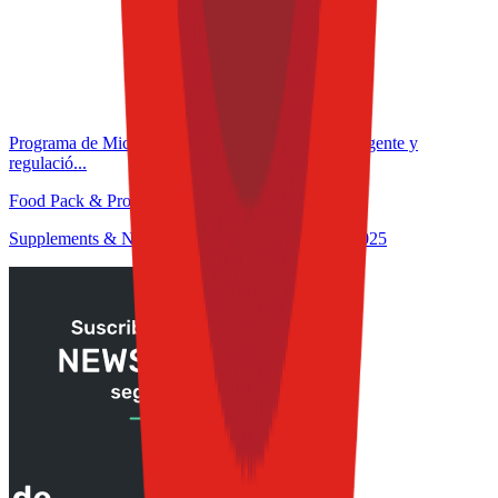
Programa de Microcertificación: Formulación inteligente y
regulació...
Food Pack & Process Congress 2025
Supplements & Nutrition Congress at TFT S&E 2025