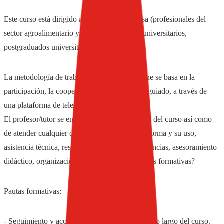
Este curso está dirigido a personal de empresa (profesionales del
sector agroalimentario y afines), estudiantes universitarios,
postgraduados universitarios
La metodología de trabajo de formación on line se basa en la
participación, la cooperación y el aprendizaje guiado, a través de
una plataforma de teleformación.
El profesor/tutor se encarga de la dinamización del curso así como
de atender cualquier duda surgida con la plataforma y su uso,
asistencia técnica, resolución de posibles incidencias, asesoramiento
didáctico, organización y gestión de las acciones formativas?
Pautas formativas:
- Seguimiento y acompañamiento del alumno a lo largo del curso.