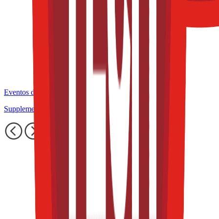
Eventos de la industria pasados
Supplements & Nutrition Congress at TFT S&E 2025