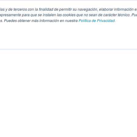
pias y de terceros con la finalidad de permitir su navegación, elaborar información e
presamente para que se instalen las cookies que no sean de carácter técnico. Pu
kies. Puedes obtener más información en nuestra
Política de Privacidad.