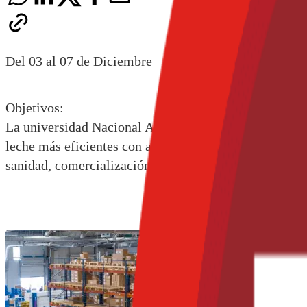
Del 03 al 07 de Diciembre
Objetivos:
La universidad Nacional Agraria La Molina (Lima – Pe
leche más eficientes con altos rendimientos y calidad
sanidad, comercialización y evaluación económica de 