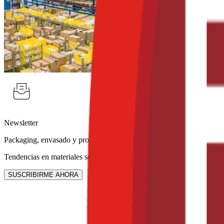
Newsletter
Packaging, envasado y procesamiento
Tendencias en materiales sostenibles, diseño de empaques y maquinar
SUSCRIBIRME AHORA