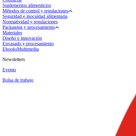
Suplementos alimenticios
Métodos de control y regulaciones
Seguridad e inocuidad alimentaria
Normatividad y regulaciones
Packaging y procesamiento
Materiales
Diseño e innovación
Envasado y procesamiento
Ebooks
Multimedia
Newsletters
Evento
Bolsa de trabajo