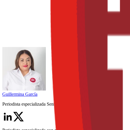
Guillermina
García
Periodista especializada Senior