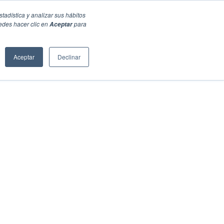
stadística y analizar sus hábitos
edes hacer clic en
para
Aceptar
Aceptar
Declinar