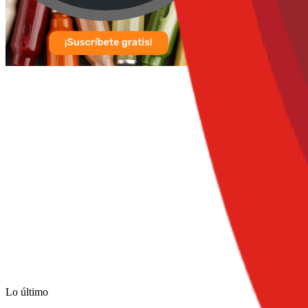
Lo último