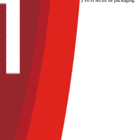
en la industria de alimentos y bebidas, y en el sector de packaging