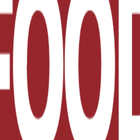
ia para envasado.