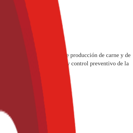
er y desarrollar sistemas de producción de carne y de
ición, alimentación, manejo y control preventivo de la