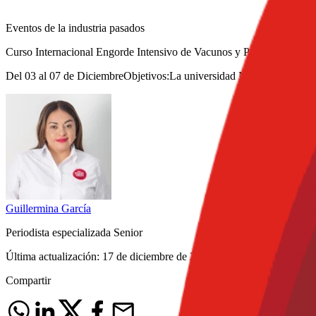
Eventos de la industria pasados
Curso Internacional Engorde Intensivo de Vacunos y Producción de 
Del 03 al 07 de DiciembreObjetivos:La universidad Nacional Agraria 
Guillermina
García
Periodista especializada Senior
Última actualización:
17 de diciembre de 2020
Compartir