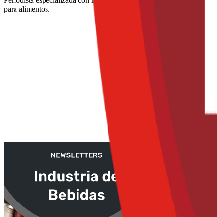
Periodista especializada con más de 15 años en medios de comunicació
para alimentos.