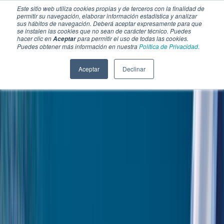
Este sitio web utiliza cookies propias y de terceros con la finalidad de
permitir su navegación, elaborar información estadística y analizar
sus hábitos de navegación. Deberá aceptar expresamente para que
se instalen las cookies que no sean de carácter técnico. Puedes
hacer clic en
para permitir el uso de todas las cookies.
Aceptar
Puedes obtener más información en nuestra
Política de Privacidad.
Aceptar
Declinar
SECCIONES
EBOOKS
MULTIMEDIA
NEWSLETTERS
EVENTO
BOLSA DE TRABAJO
Soluciones y tecnología alimentaria
Bebidas
Lácteos y derivados
Panificación y snacks
Cárnicos y alternativas plant-based
Confitería